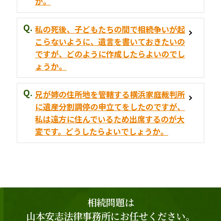
か。
私の死後、子どもたちの間で相続争いが起
こらないように、遺言を書いておきたいの
ですが、どのように作成したらよいのでし
ょうか。
兄が姉の住所地を管轄する横浜家庭裁判所
に遺産分割調停の申立てをしたのですが、
私は遠方に住んでいるため出席するのが大
変です。どうしたらよいでしょうか。
相続問題は
山本安志法律事務所にお任せください。