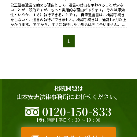
公正証書遺言を勧める理由として、遺言の効力を争われることが少な
いことが一般的ですが、もっと実用的な理由があります。 それは即効
性というか、すぐに執行できることです。 自筆遺言書は、検認手続き
をしないと、遺言の執行ができません。検認手続きは、通常1ヶ月以上
かかります。 ですから、すぐに執行したい場合は間に合いません。 ...
1
相続問題は
山本安志法律事務所にお任せください。
0120-150-833
[受付時間] 平日 9：30 ～ 19：00