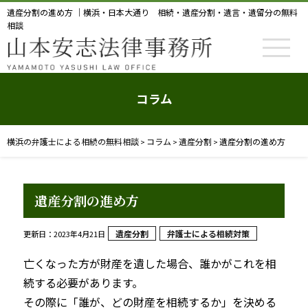
遺産分割の進め方 ｜横浜・日本大通り 相続・遺産分割・遺言・遺留分の無料
相談
コラム
横浜の弁護士による相続の無料相談
コラム
遺産分割
遺産分割の進め方
>
>
>
遺産分割の進め方
遺産分割
弁護士による相続対策
更新日：2023年4月21日
亡くなった方が財産を遺した場合、誰かがこれを相
続する必要があります。
その際に「誰が、どの財産を相続するか」を決める