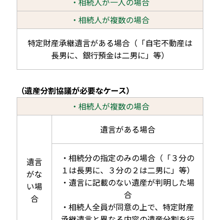
・相続人が一人の場合
・相続人が複数の場合
特定財産承継遺言がある場合（「自宅不動産は
長男に、銀行預金は二男に」等）
（遺産分割協議が必要なケース）
・相続人が複数の場合
遺言がある場合
・相続分の指定のみの場合（「３分の
遺言
１は長男に、３分の２は二男に」等）
がな
・遺言に記載のない遺産が判明した場
い場
合
合
・相続人全員が同意の上で、特定財産
承継遺言と異なる内容の遺産分割を行