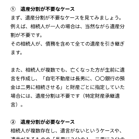
① 遺産分割が不要なケース
まず、遺産分割が不要なケースを見てみましょう。
例えば、相続人が一人の場合は、当然ながら遺産分
割が不要です。
その相続人が、債務を含めて全ての遺産を引き継ぎ
ます。
また、相続人が複数でも、亡くなった方が生前に遺
言を作成し、「自宅不動産は長男に、〇〇銀行の預
金は二男に相続させる」と財産ごとに指定していた
場合には、遺産分割は不要です（特定財産承継遺
言）。
② 遺産分割が必要なケース
相続人が複数存在し、遺言がないというケースや、