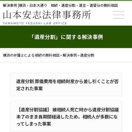
解決事例 |横浜・日本大通り 相続・遺産分割・遺言・遺留分の無料相談
「遺産分割」に関する解決事例
横浜の弁護士による相続の無料相談
解決事例
遺産分割
>
>
遺産分割 葬儀費用を相続財産から差し引くことが否
定された事案
【遺産分割協議】 被相続人死亡時から遺産分割協議
未了のまま長期間経過したため、相続人が多数にな
ってしまった事案