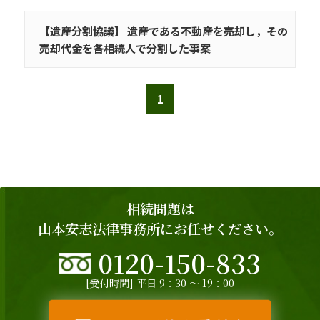
【遺産分割協議】 遺産である不動産を売却し，その
売却代金を各相続人で分割した事案
1
相続問題は
山本安志法律事務所にお任せください。
0120-150-833
[受付時間] 平日 9：30 ～ 19：00