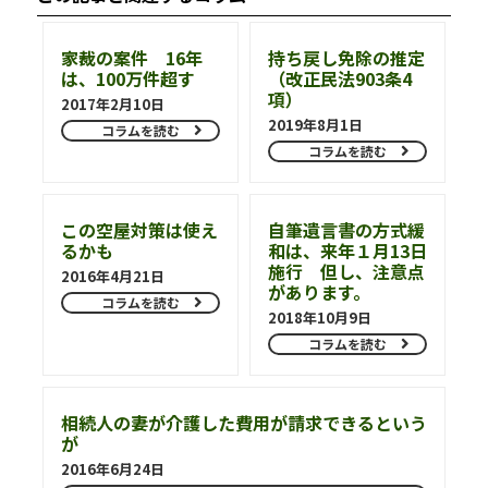
家裁の案件 16年
持ち戻し免除の推定
は、100万件超す
（改正民法903条4
項）
2017年2月10日
2019年8月1日
コラムを読む
コラムを読む
この空屋対策は使え
自筆遺言書の方式緩
るかも
和は、来年１月13日
施行 但し、注意点
2016年4月21日
があります。
コラムを読む
2018年10月9日
コラムを読む
相続人の妻が介護した費用が請求できるという
が
2016年6月24日